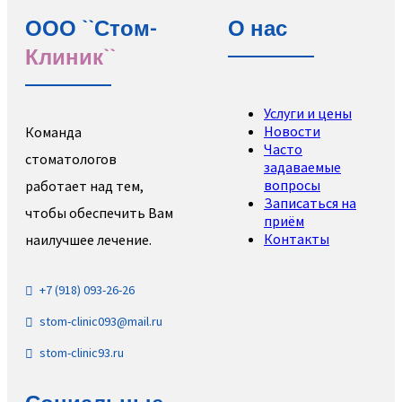
ООО ``Стом-
О нас
Клиник``
Услуги и цены
Новости
Команда
Часто
стоматологов
задаваемые
вопросы
работает над тем,
Записаться на
чтобы обеспечить Вам
приём
Контакты
наилучшее лечение.
+7 (918) 093-26-26
stom-clinic093@mail.ru
stom-clinic93.ru