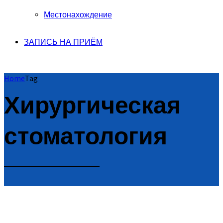
Местонахождение
ЗАПИСЬ НА ПРИЁМ
Home
Tag
Хирургическая
стоматология