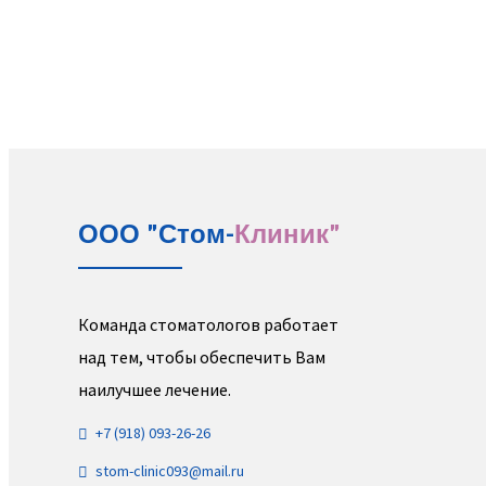
ООО "Стом-
Клиник"
Команда стоматологов работает
над тем, чтобы обеспечить Вам
наилучшее лечение.
+7 (918) 093-26-26
stom-clinic093@mail.ru