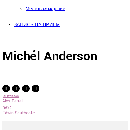
Местонахождение
ЗАПИСЬ НА ПРИЁМ
Michél Anderson
previous
Alex Terrel
next
Edwin Southgate