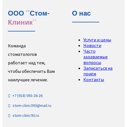
ООО ``Стом-
О нас
Клиник``
Услуги и цены
Новости
Команда
Часто
стоматологов
задаваемые
вопросы
работает над тем,
Записаться на
чтобы обеспечить Вам
приём
Контакты
наилучшее лечение.
+7 (918) 093-26-26
stom-clinic093@mail.ru
stom-clinic93.ru